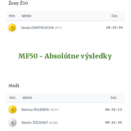
Ženy Ž
50
MF
5
0 - Absolútne výsledky
Muži