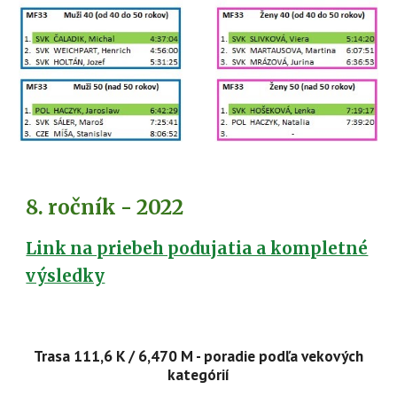
8. ročník - 2022
Link na priebeh podujatia a kompletné
výsledky
Trasa 11
1,6
K / 6,
4
70 M - poradie podľa vekových
kategórií