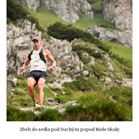
Zbeh do sedla pod Suchým popod Biele Skaly