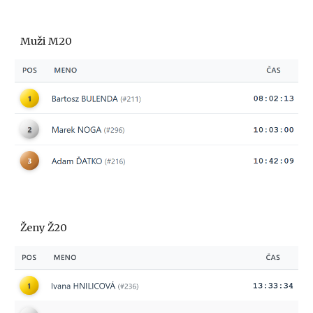
Muži M20
Ženy Ž20