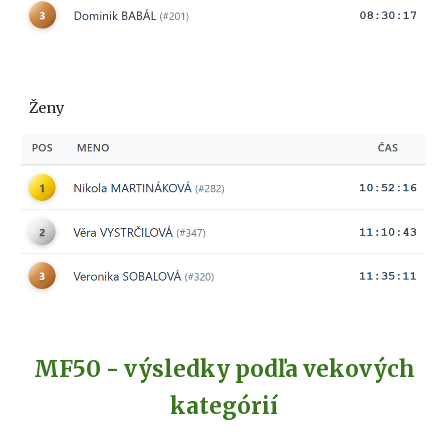
Ženy
MF
5
0 - výsledky podľa vekových
kategórií