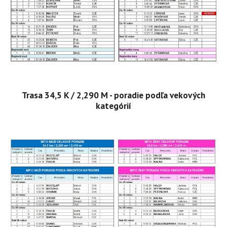
Trasa 34,5 K / 2,290 M - pora
die podľa vekových
kategórií