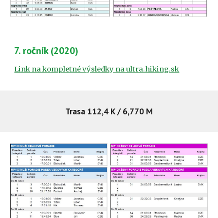
7. ročník (2020)
Link na kompletné výsledky na ultra.hiking.sk
Trasa 112,4 K / 6,770 M