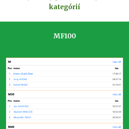
kategórií
MF100