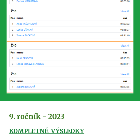
9
. ročník - 202
3
KOMPLETNÉ VÝSLEDKY