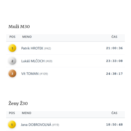
Muži M
30
Ženy Ž30