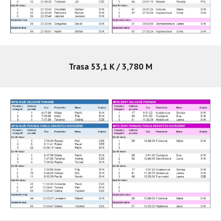
Trasa 53,1 K / 3,780 M