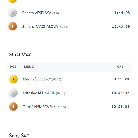
Muži M40
Ženy Ž40