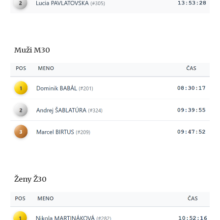
Muži M30
Ženy Ž30